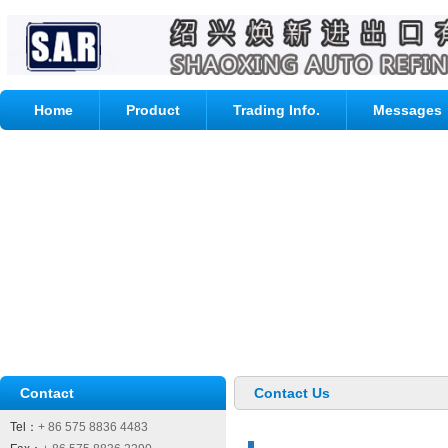
Home
Product
Trading Info.
Messages
Contact
Contact Us
Tel：
+ 86 575 8836 4483